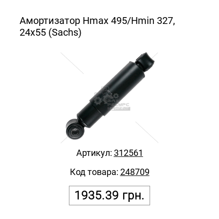
Амортизатор Hmax 495/Hmin 327,
24x55 (Sachs)
Артикул:
312561
Код товара:
248709
1935.39
грн.