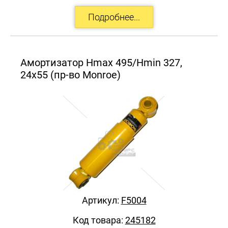
Амортизатор Hmax 495/Hmin 327,
24x55 (пр-во Monroe)
Артикул:
F5004
Код товара:
245182