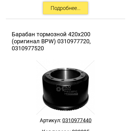
Барабан тормозной 420х200
(оригинал BPW) 0310977720,
0310977520
Артикул:
0310977440