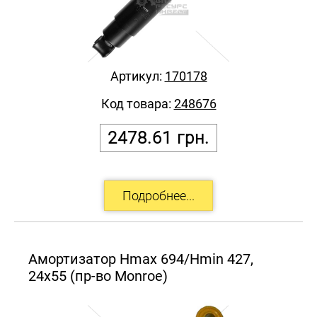
Артикул:
170178
Код товара:
248676
2478.61
грн.
Амортизатор Hmax 694/Hmin 427,
24x55 (пр-во Monroe)