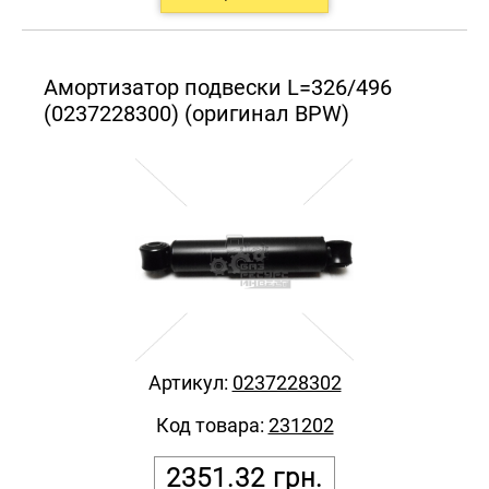
Амортизатор подвески L=326/496
(0237228300) (оригинал BPW)
Артикул:
0237228302
Код товара:
231202
2351.32
грн.