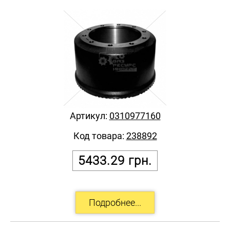
Артикул:
0310977160
Код товара:
238892
5433.29
грн.