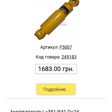
Артикул:
F5007
Код товара:
245183
1683.00
грн.
Амортизатор L=351/541 D=24