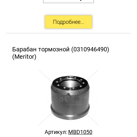
Барабан тормозной (0310946490)
(Meritor)
Артикул:
MBD1050