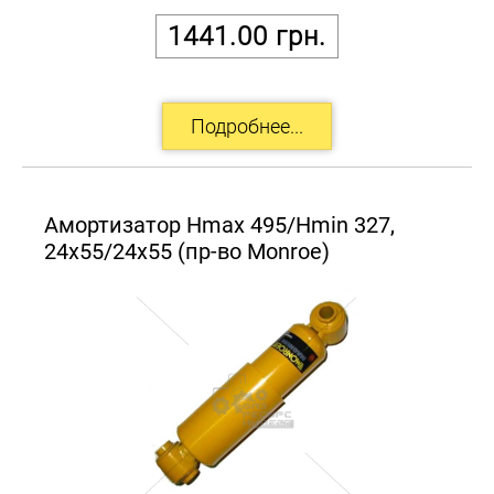
1441.00
грн.
Амортизатор Hmax 495/Hmin 327,
24x55/24x55 (пр-во Monroe)