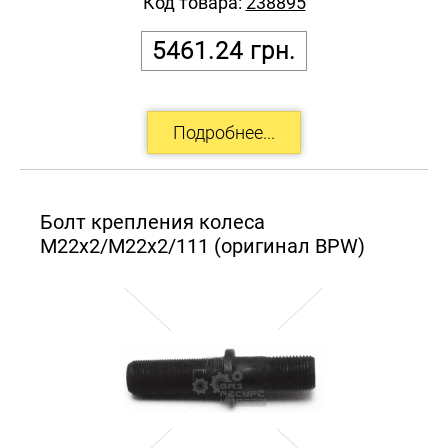
Код товара:
238895
5461.24
грн.
Болт крепления колеса
M22x2/M22x2/111 (оригинал BPW)