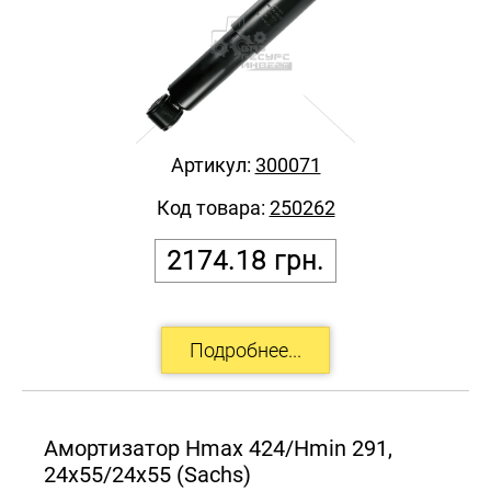
Артикул:
300071
Код товара:
250262
2174.18
грн.
Амортизатор Hmax 424/Hmin 291,
24x55/24x55 (Sachs)