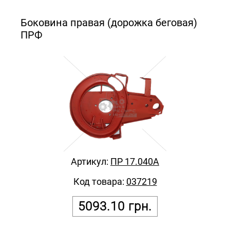
Боковина правая (дорожка беговая)
ПРФ
Артикул:
ПР 17.040А
Код товара:
037219
5093.10
грн.