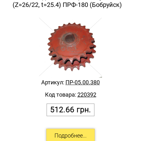
(Z=26/22, t=25.4) ПРФ-180 (Бобруйск)
Артикул:
ПР-05.00.380
Код товара:
220392
512.66
грн.