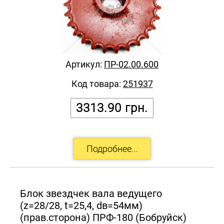
Артикул:
ПР-02.00.600
Код товара:
251937
3313.90
грн.
Блок звездчек вала ведущего
(z=28/28, t=25,4, dв=54мм)
(прав.сторона) ПРФ-180 (Бобруйск)