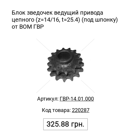
Блок зведочек ведущий привода
цепного (z=14/16, t=25.4) (под шпонку)
от ВОМ ГВР
Артикул:
ГВР-14.01.000
Код товара:
220287
325.88
грн.