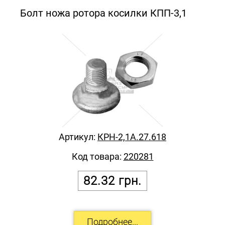
Болт ножа ротора косилки КПП-3,1
Артикул:
КРН-2,1А.27.618
Код товара:
220281
82.32
грн.