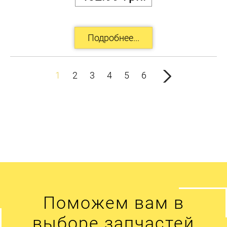
1
2
3
4
5
6
Поможем вам в
выборе запчастей