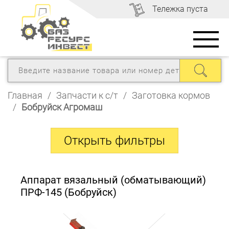
Тележка пуста
Главная
/
Запчасти к с/т
/
Заготовка кормов
/
Бобруйск Агромаш
Аппарат вязальный (обматывающий)
ПРФ-145 (Бобруйск)