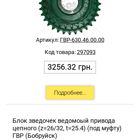
Артикул:
ГВР-630.46.00.00
Код товара:
297093
3256.32
грн.
Блок зведочек ведомоый привода
цепного (z=26/32, t=25.4) (под муфту)
ГВР (Бобруйск)