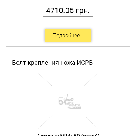
4710.05
грн.
Болт крепления ножа ИСРВ