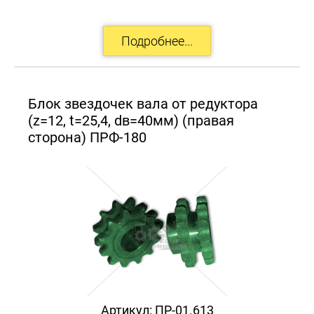
Блок звездочек вала от редуктора
(z=12, t=25,4, dв=40мм) (правая
сторона) ПРФ-180
Артикул:
ПР-01.613