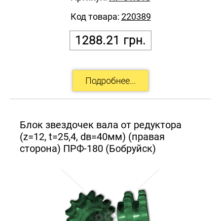
Код товара:
220389
1288.21
грн.
Блок звездочек вала от редуктора
(z=12, t=25,4, dв=40мм) (правая
сторона) ПРФ-180 (Бобруйск)