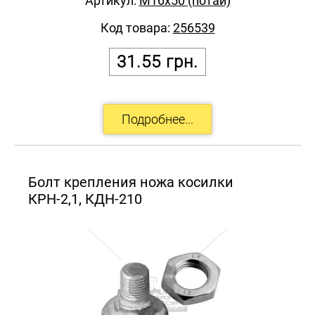
Артикул:
М16х50 (потай)
Код товара:
256539
31.55
грн.
Болт крепления ножа косилки
КРН-2,1, КДН-210