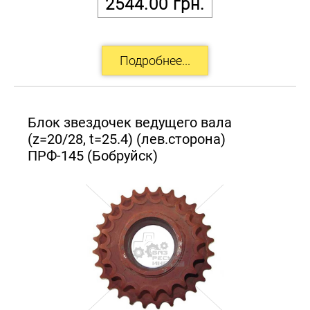
2544.00
грн.
Блок звездочек ведущего вала
(z=20/28, t=25.4) (лев.сторона)
ПРФ-145 (Бобруйск)