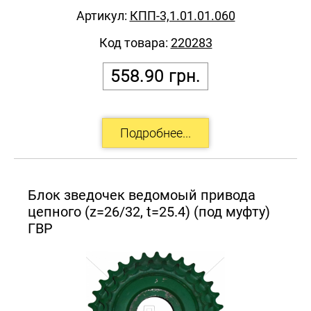
Артикул:
КПП-3,1.01.01.060
Код товара:
220283
558.90
грн.
Блок зведочек ведомоый привода
цепного (z=26/32, t=25.4) (под муфту)
ГВР