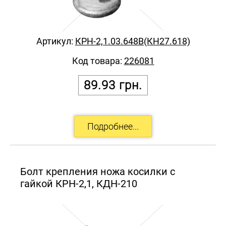
Артикул:
КРН-2,1.03.648В(КН27.618)
Код товара:
226081
89.93
грн.
Болт крепления ножа косилки с
гайкой КРН-2,1, КДН-210