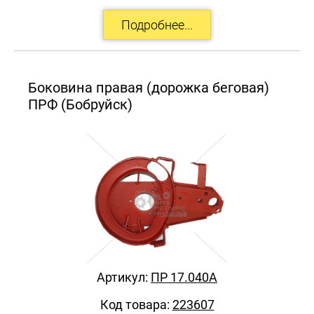
Боковина правая (дорожка беговая)
ПРФ (Бобруйск)
Артикул:
ПР 17.040А
Код товара:
223607