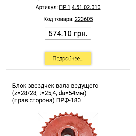
Артикул:
ПР 1,4.51.02.010
Код товара:
223605
574.10
грн.
Блок звездчек вала ведущего
(z=28/28, t=25,4, dв=54мм)
(прав.сторона) ПРФ-180