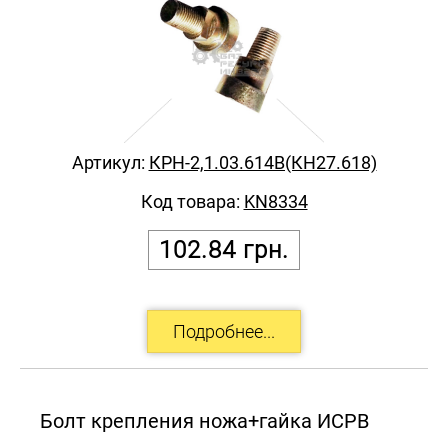
Артикул:
КРН-2,1.03.614В(КН27.618)
Код товара:
KN8334
102.84
грн.
Болт крепления ножа+гайка ИСРВ