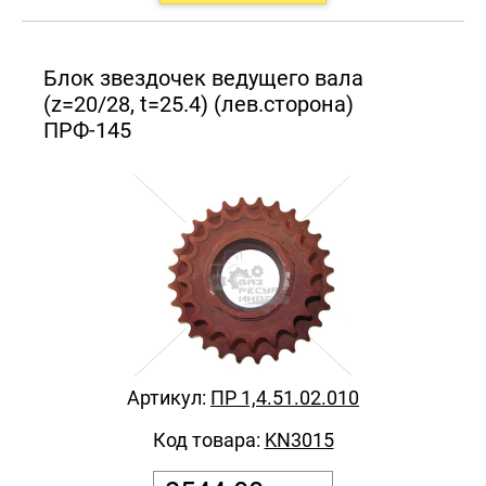
Блок звездочек ведущего вала
(z=20/28, t=25.4) (лев.сторона)
ПРФ-145
Артикул:
ПР 1,4.51.02.010
Код товара:
KN3015